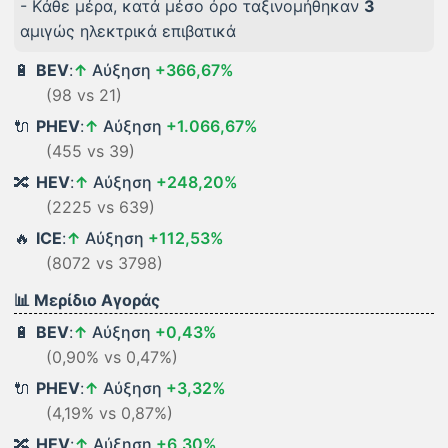
- Kάθε μέρα, κατά μέσο όρο ταξινομήθηκαν
3
αμιγώς ηλεκτρικά επιβατικά
🔋
BEV
:
↑
Αύξηση
+366,67%
(98 vs 21)
🔌
PHEV
:
↑
Αύξηση
+1.066,67%
(455 vs 39)
🔀
HEV
:
↑
Αύξηση
+248,20%
(2225 vs 639)
🔥
ICE
:
↑
Αύξηση
+112,53%
(8072 vs 3798)
📊 Μερίδιο Αγοράς
🔋
BEV
:
↑
Αύξηση
+0,43%
(0,90% vs 0,47%)
🔌
PHEV
:
↑
Αύξηση
+3,32%
(4,19% vs 0,87%)
🔀
HEV
:
↑
Αύξηση
+6,30%