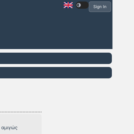
Sign In
ι αμιγώς