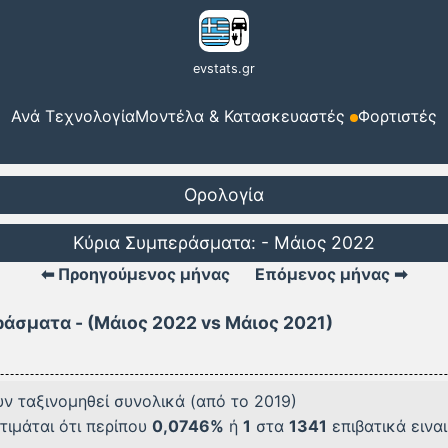
evstats.gr
Ανά Τεχνολογία
Μοντέλα & Κατασκευαστές
Φορτιστές
Ορολογία
Κύρια Συμπεράσματα: - Μάιος 2022
⬅ Προηγούμενος μήνας
Επόμενος μήνας ➡
άσματα - (Μάιος 2022 vs Μάιος 2021)
ν ταξινομηθεί συνολικά (από το 2019)
τιμάται ότι περίπου
0,0746%
ή
1
στα
1341
επιβατικά εινα