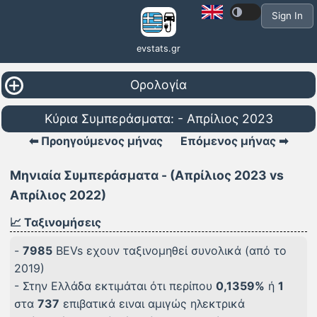
Sign In
evstats.gr
Ορολογία
Κύρια Συμπεράσματα: - Απρίλιος 2023
⬅ Προηγούμενος μήνας
Επόμενος μήνας ➡
Μηνιαία Συμπεράσματα - (Απρίλιος 2023 vs
Απρίλιος 2022)
📈 Ταξινομήσεις
-
7985
BEVs εχουν ταξινομηθεί συνολικά (από το
2019)
- Στην Ελλάδα εκτιμάται ότι περίπου
0,1359%
ή
1
στα
737
επιβατικά ειναι αμιγώς ηλεκτρικά