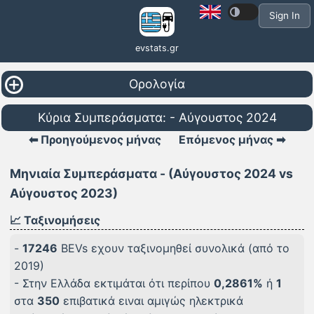
Sign In
evstats.gr
Ορολογία
Κύρια Συμπεράσματα: - Αύγουστος 2024
⬅ Προηγούμενος μήνας
Επόμενος μήνας ➡
Μηνιαία Συμπεράσματα - (Αύγουστος 2024 vs
Αύγουστος 2023)
📈 Ταξινομήσεις
-
17246
BEVs εχουν ταξινομηθεί συνολικά (από το
2019)
- Στην Ελλάδα εκτιμάται ότι περίπου
0,2861%
ή
1
στα
350
επιβατικά ειναι αμιγώς ηλεκτρικά