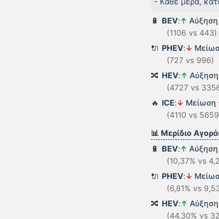
- Kάθε μέρα, κα
🔋
BEV
:
↑
Αύξησ
(1106 vs 443)
🔌
PHEV
:
↓
Μείω
(727 vs 996)
🔀
HEV
:
↑
Αύξησ
(4727 vs 335
🔥
ICE
:
↓
Μείωση
(4110 vs 5659
📊 Μερίδιο Αγορά
🔋
BEV
:
↑
Αύξησ
(10,37% vs 4,
🔌
PHEV
:
↓
Μείω
(6,81% vs 9,5
🔀
HEV
:
↑
Αύξησ
(44,30% vs 32