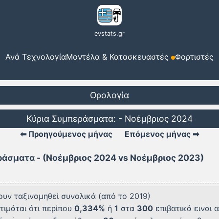
evstats.gr
Ανά Τεχνολογία
Μοντέλα & Κατασκευαστές
Φορτιστές
Ορολογία
Κύρια Συμπεράσματα: - Νοέμβριος 2024
⬅ Προηγούμενος μήνας
Επόμενος μήνας ➡
άσματα - (Νοέμβριος 2024 vs Νοέμβριος 2023)
υν ταξινομηθεί συνολικά (από το 2019)
τιμάται ότι περίπου
0,334%
ή
1
στα
300
επιβατικά ειναι 