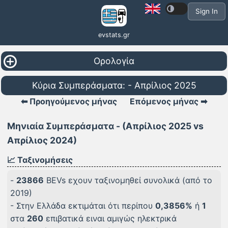
Sign In
evstats.gr
Ορολογία
Κύρια Συμπεράσματα: - Απρίλιος 2025
⬅ Προηγούμενος μήνας
Επόμενος μήνας ➡
Μηνιαία Συμπεράσματα - (Απρίλιος 2025 vs
Απρίλιος 2024)
📈 Ταξινομήσεις
-
23866
BEVs εχουν ταξινομηθεί συνολικά (από το
2019)
- Στην Ελλάδα εκτιμάται ότι περίπου
0,3856%
ή
1
στα
260
επιβατικά ειναι αμιγώς ηλεκτρικά